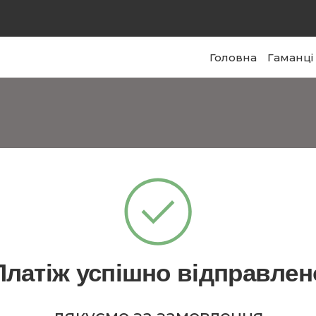
Головна
Гаманці
Платіж успішно відправлен