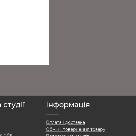
 студії
Інформація
0
Оплата і доставка
о
Обмін і повернення товару
а обл.