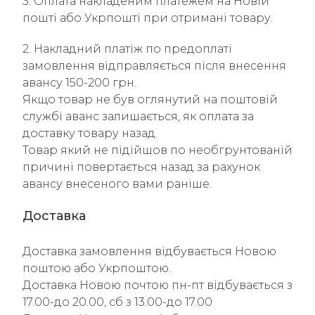
3. Оплата накладеним платежем на Новій
пошті або Укрпошті при отримані товару.
2. Накладний платіж по предоплаті
замовлення відправляється після внесення
авансу 150-200 грн.
Якщо товар не був оглянутий на поштовій
службі аванс залишається, як оплата за
доставку товару назад.
Товар який не підійшов по необгрунтованій
причині повертається назад за рахунок
авансу внесеного вами раніше.
Доставка
Доставка замовлення відбувається Новою
поштою або Укрпоштою.
Доставка Новою почтою пн-пт відбувається з
17.00-до 20.00, сб з 13.00-до 17.00