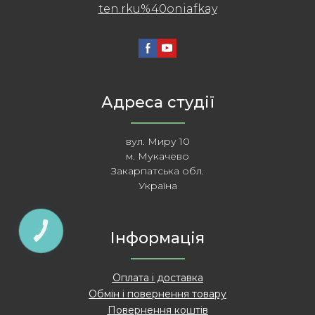
ten.rku%40oniafkay
Адреса студії
вул. Миру 10
м. Мукачево
Закарпатська обл.
Україна
КНОПКА
Інформація
ЗВ'ЯЗКУ
Оплата і доставка
Обмін і повернення товару
Повернення коштів