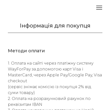
Інформація для покупця
Методи оплати
1. Оплата на сайті через платіжну систему
WayForPay за допомогою карт Visa і
MasterCard, через Apple Pay/Google Pay, Visa
checkout
(сервіс знімає комісію із покупця 2% від
суми товару)
2. Оплата на розрахунковий рахунок по
реквізитам IBAN