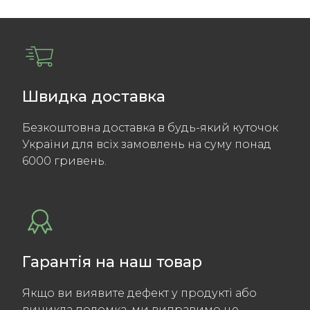
Швидка доставка
Безкоштовна доставка в будь-який куточок
Украіни для всіх замовлень на суму понад
6000 гривень.
Гарантія на наш товар
Якщо ви виявите дефект у продукті або
виникла поломка, ми виправимо це