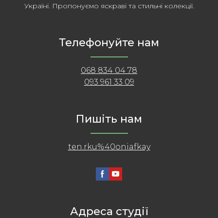
Україні. Пропонуємо яскраві та стильні колекції.
Телефонуйте нам
068 834 04 78
093 961 33 09
Пишіть нам
ten.rku%40oniafkay
Адреса студії