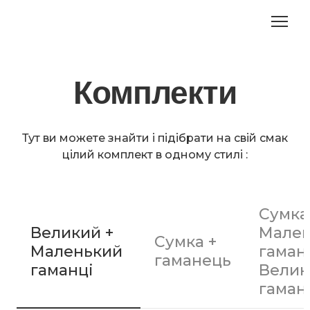
Комплекти
Тут ви можете знайти і підібрати на свій смак
цілий комплект в одному стилі :
Сумка
Великий +
Мале
Сумка +
Маленький
гаман
гаманець
гаманці
Велик
гаман