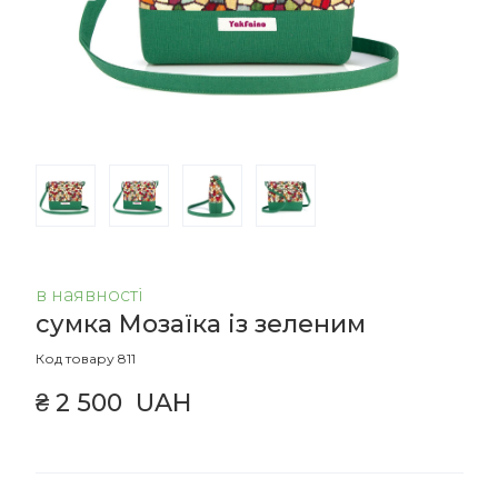
в наявності
сумка Мозаїка із зеленим
Код товару 811
₴ 2 500  UAH