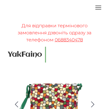
Для відправки термінового
замовлення дзвоніть одразу за
телефоном
0688340478
YakFaino