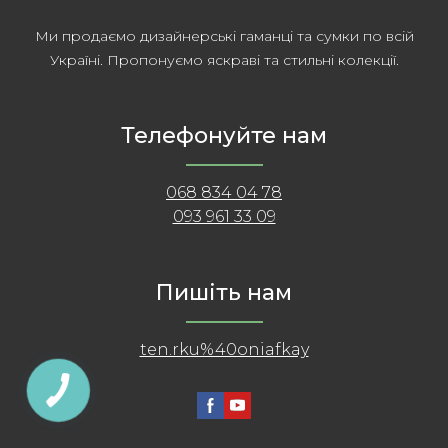
Ми продаємо дизайнерські гаманці та сумки по всій
Україні. Пропонуємо яскраві та стильні колекції.
Телефонуйте нам
068 834 04 78
093 961 33 09
Пишіть нам
ten.rku%40oniafkay