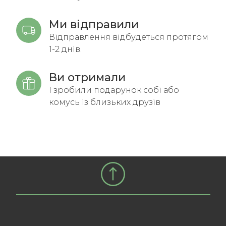
Ми відправили
Відправлення відбудеться протягом
1-2 днів.
Ви отримали
І зробили подарунок собі або
комусь із близьких друзів