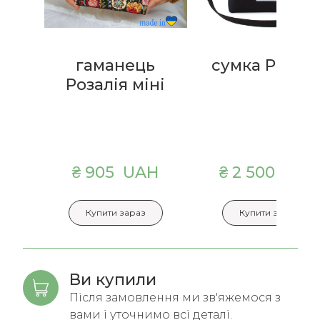
гаманець
сумка Розалі
Розалія міні
₴ 905  UAH
₴ 2 500  UAH
Купити зараз
Купити зараз
Ви купили
Після замовлення ми зв'яжемося з
вами і уточнимо всі деталі.