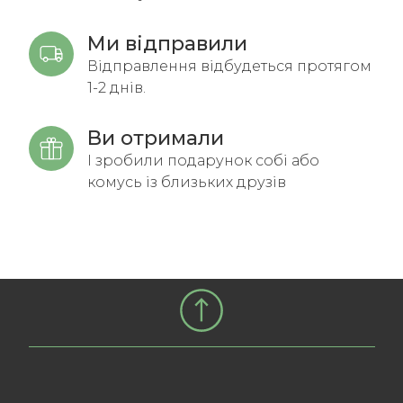
Ми відправили
Відправлення відбудеться протягом
1-2 днів.
Ви отримали
І зробили подарунок собі або
комусь із близьких друзів