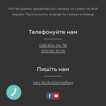
Ми продаємо дизайнерські гаманці та сумки по всій
Україні. Пропонуємо яскраві та стильні колекції.
Телефонуйте нам
068 834 04 78
093 961 33 09
Пишіть нам
ten.rku%40oniafkay