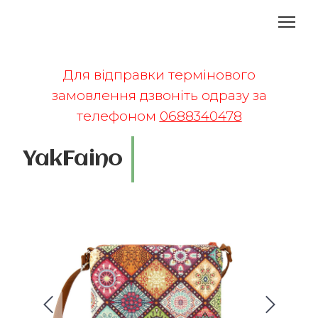
Для відправки термінового
замовлення дзвоніть одразу за
телефоном
0688340478
YakFaino