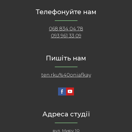
Телефонуйте нам
068 834 04 78
093 961 33 09
Пишіть нам
ten.rku%40oniafkay
Адреса студії
вул. Миру 10