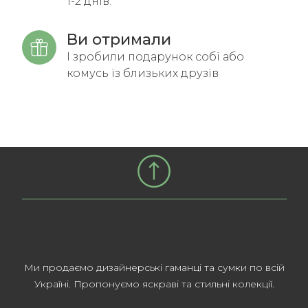
1-2 днів.
Ви отримали
І зробили подарунок собі або
комусь із близьких друзів
Ми продаємо дизайнерські гаманці та сумки по всій
Україні. Пропонуємо яскраві та стильні колекції.