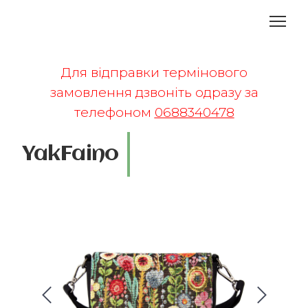
Для відправки термінового
замовлення дзвоніть одразу за
телефоном
0688340478
YakFaino