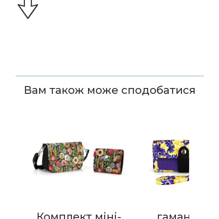
Вам також може сподобатися
Комплект міні-
гаманець