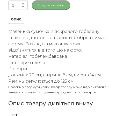
Додати в кошик
ОПИС
Маленька сумочка із яскравого гобелену і
щільної однотонної тканини. Добре тримає
форму. Розкладка малюнку може
відрізнятися від того що на фото.
матеріал: гобелен,бавовна
тип: через плече
Розміри:
довжина 20 см, ширина 8 см, висота 14 см
Ремінь регулюється до 125 см
Просимо звернути увагу: колір товару може відрізнятися в
залежності від налаштувань екрану вашого пристрою.
Опис товару дивіться внизу