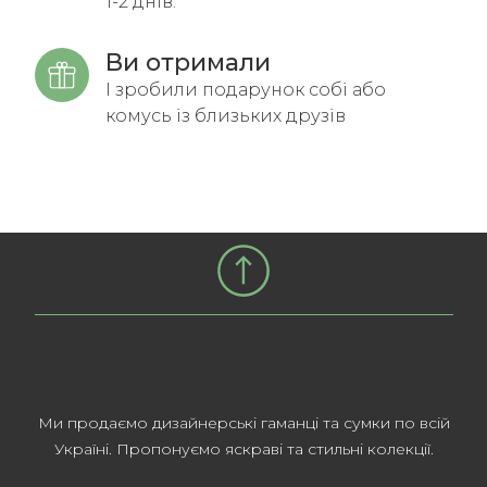
1-2 днів.
Ви отримали
І зробили подарунок собі або
комусь із близьких друзів
Ми продаємо дизайнерські гаманці та сумки по всій
Україні. Пропонуємо яскраві та стильні колекції.