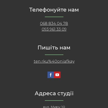
Телефонуйте нам
068 834 04 78
093 961 33 09
Пишіть нам
ten.rku%40oniafkay
Адреса студії
вул. Миру 10