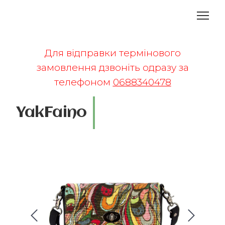
Для відправки термінового
замовлення дзвоніть одразу за
телефоном
0688340478
YakFaino