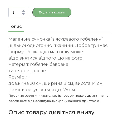
Додати в кошик
ОПИС
Маленька сумочка із яскравого гобелену і
щільної однотонної тканини. Добре тримає
форму. Розкладка малюнку може
відрізнятися від того що на фото.
матеріал: гобелен,бавовна
тип: через плече
Розміри:
довжина 20 см, ширина 8 см, висота 14 см
Ремінь регулюється до 125 см.
Просимо звернути увагу: колір товару може відрізнятися в
залежності від налаштувань екрану вашого пристрою.
Опис товару дивіться внизу