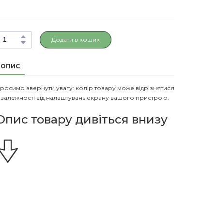
Додати в кошик
ОПИС
росимо звернути увагу: колір товару може відрізнятися
 залежності від налаштувань екрану вашого пристрою.
Опис товару дивіться внизу