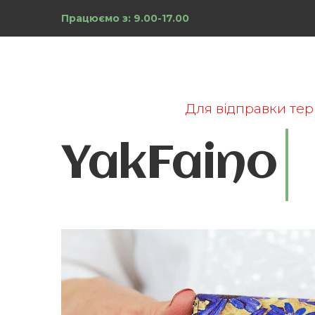
Працюємо з: 9.00-17.00
Для відправки тер
YakFaino