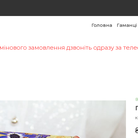
Головна
Гаманці
мінового замовлення дзвоніть одразу за те
в
К