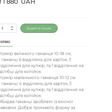
₴ 1 880  UAH
Додати в кошик
ОПИС
озмір великого гаманця 10-18 см,
 гаманці 6 відділень для карток, 3
ідділення для купюр, та 1 відділення на
астібці для копійок.
Розмір маленького гаманця 10-12 см
 гаманці 4 відділень для карток, 3
ідділення для купюр, та 1 відділення на
астібці для копійок.
бидва гаманці зроблені із якісної
бавовни. Добре тримають форму за