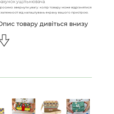
рахунок ущільнювача.
росимо звернути увагу: колір товару може відрізнятися
 залежності від налаштувань екрану вашого пристрою.
Опис товару дивіться внизу