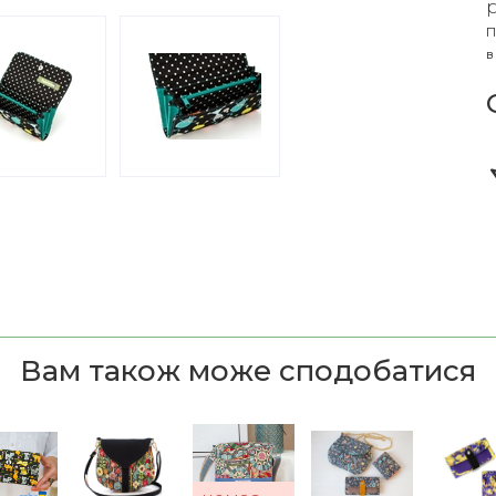
П
в
Вам також може сподобатися