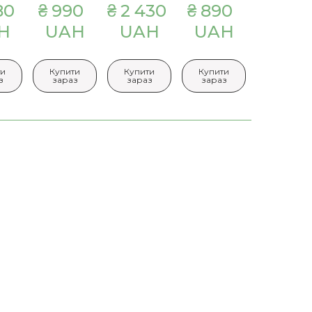
0  
₴ 990  
₴ 2 430  
₴ 890  
₴ 1 125  
H
UAH
UAH
UAH
UAH
ти
Купити
Купити
Купити
Купити
з
зараз
зараз
зараз
зараз