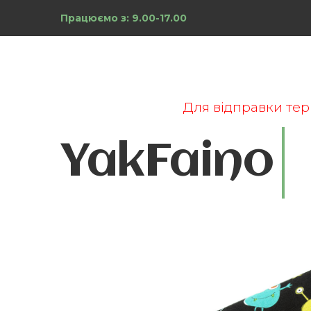
Працюємо з: 9.00-17.00
Для відправки тер
YakFaino