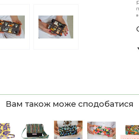
П
в
Вам також може сподобатися