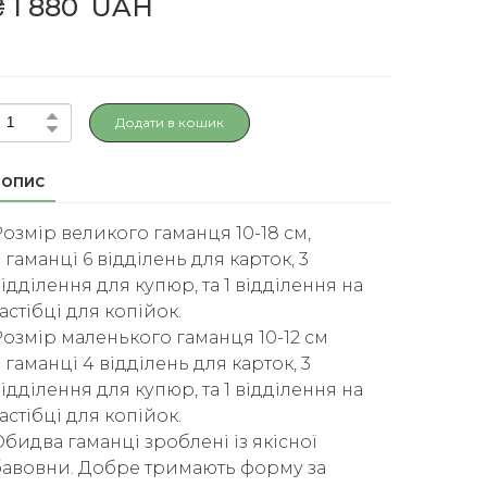
₴ 1 880  UAH
Додати в кошик
ОПИС
озмір великого гаманця 10-18 см,
 гаманці 6 відділень для карток, 3
ідділення для купюр, та 1 відділення на
астібці для копійок.
Розмір маленького гаманця 10-12 см
 гаманці 4 відділень для карток, 3
ідділення для купюр, та 1 відділення на
астібці для копійок.
бидва гаманці зроблені із якісної
бавовни. Добре тримають форму за