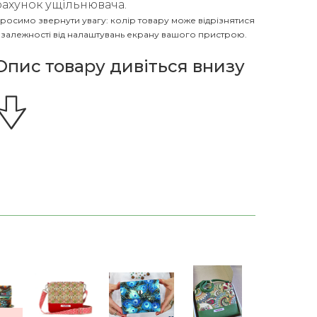
рахунок ущільнювача.
росимо звернути увагу: колір товару може відрізнятися
 залежності від налаштувань екрану вашого пристрою.
Опис товару дивіться внизу