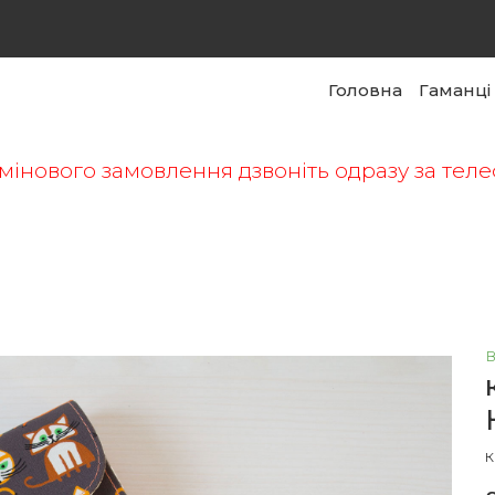
Головна
Гаманці
мінового замовлення дзвоніть одразу за те
в
К